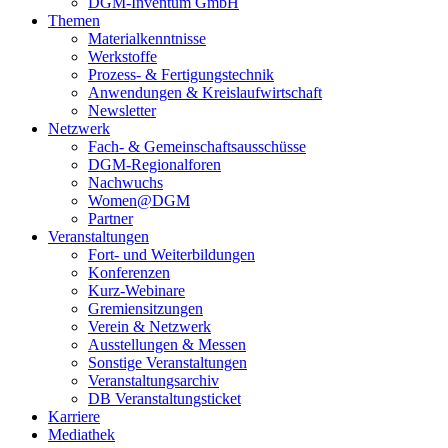
DGM-Inventum GmbH
Themen
Materialkenntnisse
Werkstoffe
Prozess- & Fertigungstechnik
Anwendungen & Kreislaufwirtschaft
Newsletter
Netzwerk
Fach- & Gemeinschaftsausschüsse
DGM-Regionalforen
Nachwuchs
Women@DGM
Partner
Veranstaltungen
Fort- und Weiterbildungen
Konferenzen
Kurz-Webinare
Gremiensitzungen
Verein & Netzwerk
Ausstellungen & Messen
Sonstige Veranstaltungen
Veranstaltungsarchiv
DB Veranstaltungsticket
Karriere
Mediathek