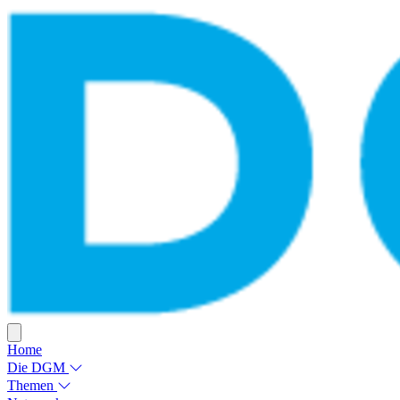
Home
Die DGM
Themen