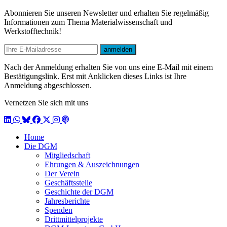
Abonnieren Sie unseren Newsletter und erhalten Sie regelmäßig
Informationen zum Thema Materialwissenschaft und
Werkstofftechnik!
E-mail
anmelden
Nach der Anmeldung erhalten Sie von uns eine E-Mail mit einem
Bestätigungslink. Erst mit Anklicken dieses Links ist Ihre
Anmeldung abgeschlossen.
Vernetzen Sie sich mit uns
LinkedIn
WhatsApp
BlueSky
Facebook
X / Twitter
Instagram
Podcast
Home
Die DGM
Mitgliedschaft
Ehrungen & Auszeichnungen
Der Verein
Geschäftsstelle
Geschichte der DGM
Jahresberichte
Spenden
Drittmittelprojekte